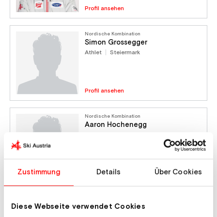
Profil ansehen
Nordische Kombination
Simon Grossegger
Athlet
Steiermark
Profil ansehen
Nordische Kombination
Aaron Hochenegg
Athlet
Zustimmung
Details
Über Cookies
Profil ansehen
Nordische Kombination
Diese Webseite verwendet Cookies
Levi Hofmann
Athlet